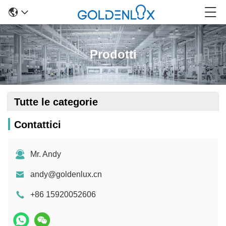
Prodotti
Tutte le categorie
Contattici
Mr. Andy
andy@goldenlux.cn
+86 15920052606