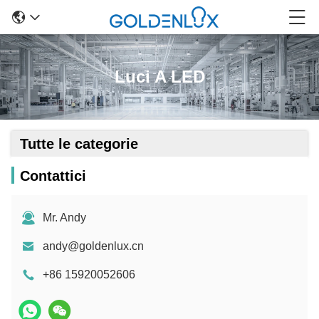
Luci A LED
Tutte le categorie
Contattici
Mr. Andy
andy@goldenlux.cn
+86 15920052606