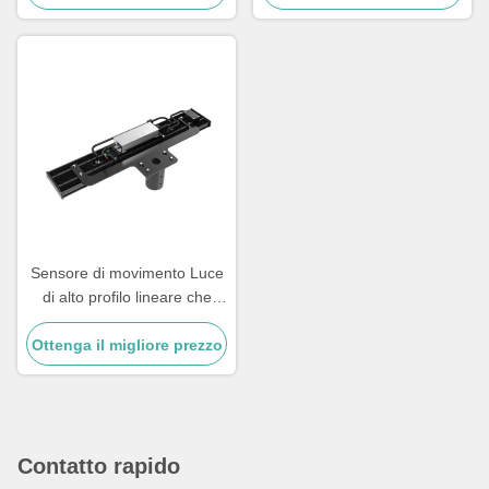
illuminazione commerciale
grandi aree interne
Sensore di movimento Luce
di alto profilo lineare che
offre 90 gradi o 120 gradi
Ottenga il migliore prezzo
Beamangle adatto per
corridoi e pavimenti di
magazzino
Contatto rapido