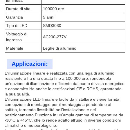
luminosa
Durata di vita
100000 ore
Garanzia
5 anni
Tipo di LED
SMD3030
Voltaggio di
AC200-277V
ingresso
Materiale
Leghe di alluminio
Applicazioni:
L'illuminazione lineare è realizzata con una lega di alluminio
resistente e ha una durata fino a 100.000 ore, rendendola
un'opzione di illuminazione efficiente dal punto di vista energetico
e economico.Ha anche le certificazioni CE e ROHS, garantendo
la sua qualità.
L'illuminazione LED lineare è facile da installare e viene fornita
con opzioni di montaggio per il montaggio a pendente e al
soffitto, fornendo flessibilità nell'installazione e nel
posizionamento.Funziona in un'ampia gamma di temperature da
-30°C a +45°C, che lo rende adatto all'uso in diverse condizioni
climatiche e meteorologiche.