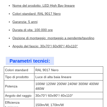
Nome del prodotto: LED High Bay lineare
Colori standard: RAL 9017 Nero
Garanzia: 5 anni
Durata di vita: 100.000 ore
Opzione di montaggio: montaggio a pendente/tavolino
Angolo del fascio: 30x70°/ 60x90°/ 40x110°
Parametri tecnici:
Colori standard
RAL 9017 Nero
Tipo di prodotto
Luce di alta baia lineare
100W/ 120W/ 200W/ 240W/ 300W/ 400W/
Potenza
480W
Angolo del raggio
30x70°/ 60x90°/ 40x110°
Efficienza
150lm/W, 170lm/W