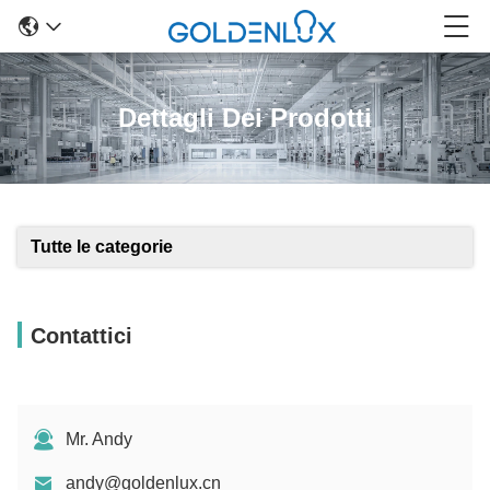
Dettagli Dei Prodotti
Tutte le categorie
Contattici
Mr. Andy
andy@goldenlux.cn