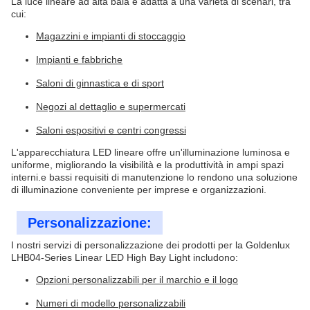
La luce lineare ad alta baia è adatta a una varietà di scenari, tra
cui:
Magazzini e impianti di stoccaggio
Impianti e fabbriche
Saloni di ginnastica e di sport
Negozi al dettaglio e supermercati
Saloni espositivi e centri congressi
L'apparecchiatura LED lineare offre un'illuminazione luminosa e
uniforme, migliorando la visibilità e la produttività in ampi spazi
interni.e bassi requisiti di manutenzione lo rendono una soluzione
di illuminazione conveniente per imprese e organizzazioni.
Personalizzazione:
I nostri servizi di personalizzazione dei prodotti per la Goldenlux
LHB04-Series Linear LED High Bay Light includono:
Opzioni personalizzabili per il marchio e il logo
Numeri di modello personalizzabili