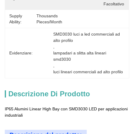
Facoltativo
Supply
Thousands 
Ability:
Pieces/Month
SMD3030 luci a led commerciali ad 
alto profilo
, 
Evidenziare:
lampadari a slitta alta lineari 
smd3030
, 
luci lineari commerciali ad alto profilo
Descrizione Di Prodotto
IP65 Alumini Linear High Bay con SMD3030 LED per applicazioni
industriali