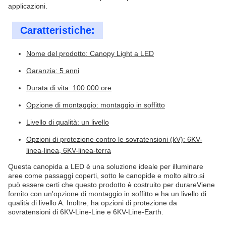
applicazioni.
Caratteristiche:
Nome del prodotto: Canopy Light a LED
Garanzia: 5 anni
Durata di vita: 100.000 ore
Opzione di montaggio: montaggio in soffitto
Livello di qualità: un livello
Opzioni di protezione contro le sovratensioni (kV): 6KV-
linea-linea, 6KV-linea-terra
Questa canopida a LED è una soluzione ideale per illuminare
aree come passaggi coperti, sotto le canopide e molto altro.si
può essere certi che questo prodotto è costruito per durareViene
fornito con un'opzione di montaggio in soffitto e ha un livello di
qualità di livello A. Inoltre, ha opzioni di protezione da
sovratensioni di 6KV-Line-Line e 6KV-Line-Earth.