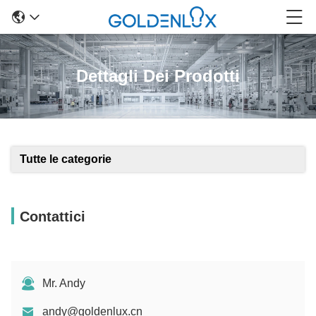
Dettagli Dei Prodotti
Tutte le categorie
Contattici
Mr. Andy
andy@goldenlux.cn