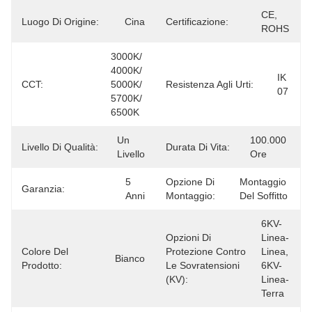
CE, 
Luogo Di Origine:
Cina
Certificazione:
ROHS
3000K/ 
4000K/ 
IK 
CCT:
5000K/ 
Resistenza Agli Urti:
07
5700K/ 
6500K
Un 
100.000 
Livello Di Qualità:
Durata Di Vita:
Livello
Ore
5 
Opzione Di
Montaggio 
Garanzia:
Anni
Montaggio:
Del Soffitto
6KV-
Opzioni Di
Linea-
Colore Del
Protezione Contro
Linea, 
Bianco
Prodotto:
Le Sovratensioni
6KV-
(kV):
Linea-
Terra