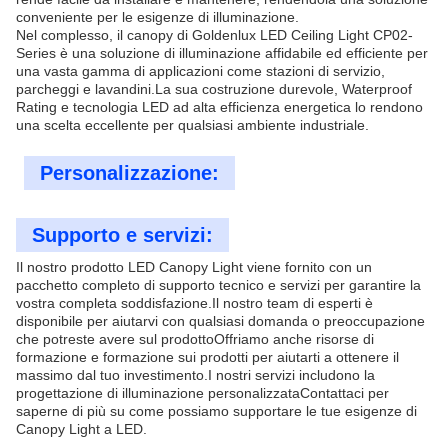
conveniente per le esigenze di illuminazione.
Nel complesso, il canopy di Goldenlux LED Ceiling Light CP02-
Series è una soluzione di illuminazione affidabile ed efficiente per
una vasta gamma di applicazioni come stazioni di servizio,
parcheggi e lavandini.La sua costruzione durevole, Waterproof
Rating e tecnologia LED ad alta efficienza energetica lo rendono
una scelta eccellente per qualsiasi ambiente industriale.
Personalizzazione:
Supporto e servizi:
Il nostro prodotto LED Canopy Light viene fornito con un
pacchetto completo di supporto tecnico e servizi per garantire la
vostra completa soddisfazione.Il nostro team di esperti è
disponibile per aiutarvi con qualsiasi domanda o preoccupazione
che potreste avere sul prodottoOffriamo anche risorse di
formazione e formazione sui prodotti per aiutarti a ottenere il
massimo dal tuo investimento.I nostri servizi includono la
progettazione di illuminazione personalizzataContattaci per
saperne di più su come possiamo supportare le tue esigenze di
Canopy Light a LED.