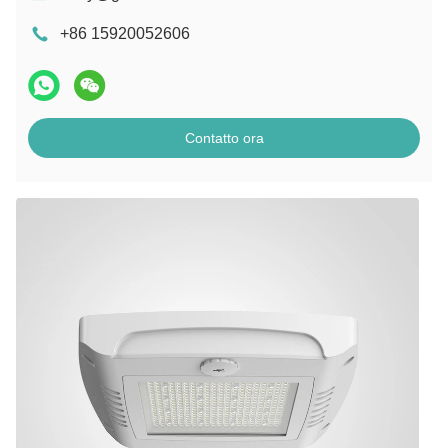
+86 15920052606
Contatto ora