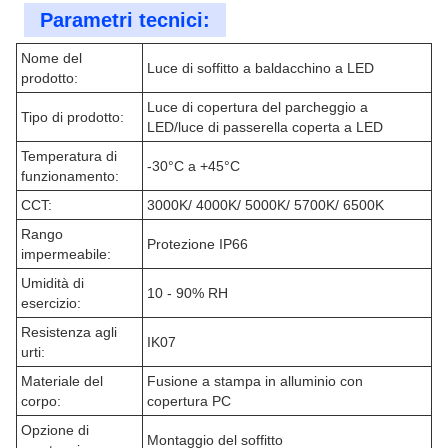
Parametri tecnici:
Nome del
Luce di soffitto a baldacchino a LED
prodotto:
Luce di copertura del parcheggio a
Tipo di prodotto:
LED/luce di passerella coperta a LED
Temperatura di
-30°C a +45°C
funzionamento:
CCT:
3000K/ 4000K/ 5000K/ 5700K/ 6500K
Rango
Protezione IP66
impermeabile:
Umidità di
10 - 90% RH
esercizio:
Resistenza agli
IK07
urti:
Materiale del
Fusione a stampa in alluminio con
corpo:
copertura PC
Opzione di
Montaggio del soffitto