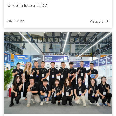
Cos'e' la luce a LED?
Vista più
2025-08-22