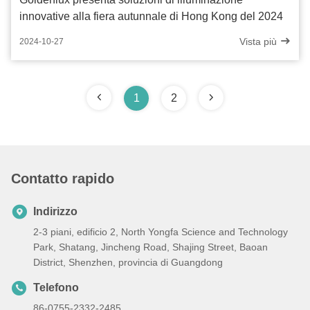
innovative alla fiera autunnale di Hong Kong del 2024
Vista più
2024-10-27
1
2
Contatto rapido
Indirizzo
2-3 piani, edificio 2, North Yongfa Science and Technology
Park, Shatang, Jincheng Road, Shajing Street, Baoan
District, Shenzhen, provincia di Guangdong
Telefono
86-0755-2332-2485