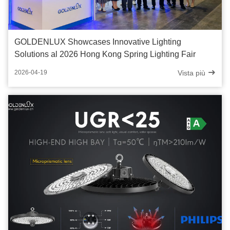
GOLDENLUX Showcases Innovative Lighting
Solutions al 2026 Hong Kong Spring Lighting Fair
Vista più
2026-04-19