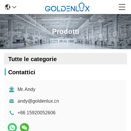
Prodotti
Tutte le categorie
Contattici
Mr. Andy
andy@goldenlux.cn
+86 15920052606