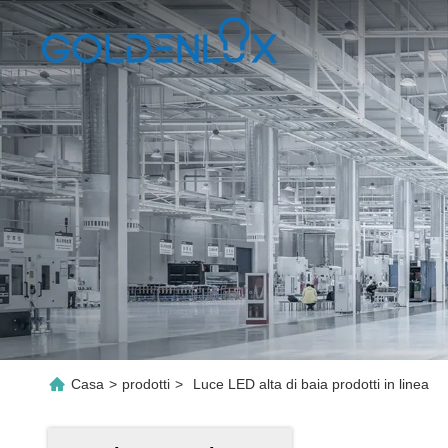
Casa
>
prodotti
>
Luce LED alta di baia prodotti in linea