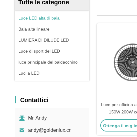
Tutte le categorie
Luce LED alta di baia
Baia alta lineare
LUMIERA DI DILUDE LED
Luce di sport del LED
luce principale del baldacchino
Luci a LED
Contattici
Luce per officina
150W 200W co
Mr. Andy
efficienza lumino
Ottenga il migli
andy@goldenlux.cn