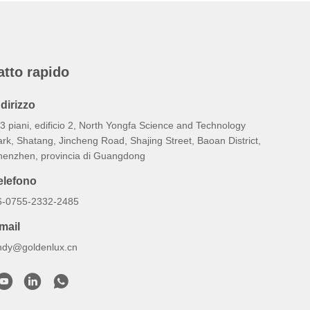
atto rapido
ndirizzo
3 piani, edificio 2, North Yongfa Science and Technology
rk, Shatang, Jincheng Road, Shajing Street, Baoan District,
henzhen, provincia di Guangdong
elefono
6-0755-2332-2485
mail
ndy@goldenlux.cn