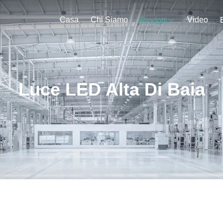
Casa
Chi Siamo
Video
Prodotti
Luce LED Alta Di Baia