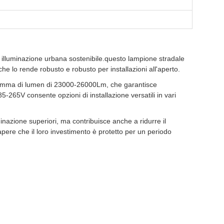
i illuminazione urbana sostenibile.questo lampione stradale
 che lo rende robusto e robusto per installazioni all'aperto.
 gamma di lumen di 23000-26000Lm, che garantisce
5-265V consente opzioni di installazione versatili in vari
minazione superiori, ma contribuisce anche a ridurre il
apere che il loro investimento è protetto per un periodo