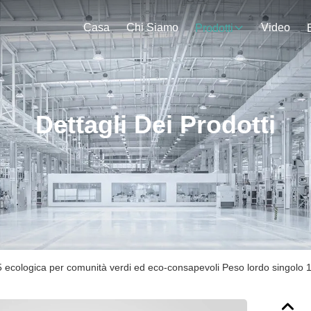
Casa
Chi Siamo
Video
Prodotti
Dettagli Dei Prodotti
65 ecologica per comunità verdi ed eco-consapevoli Peso lordo singolo 