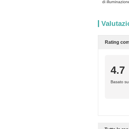
di illuminazion
Valutazi
Rating com
4.7
Basato su 