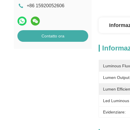
+86 15920052606
Informaz
Contatto ora
Informaz
Luminous Flux
Lumen Output
Lumen Efficien
Led Luminous E
Evidenziare: