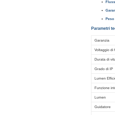
Flus
Garan
Peso 
Parametri te
Garanzia
Voltaggio di
Durata di vit
Grado di IP
Lumen Effici
Funzione int
Lumen
Guidatore