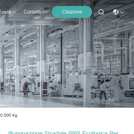
Contattici
Citazione
Eventi
10.000 Kg
Illuminazione Stradale IP65 Ecologica Per