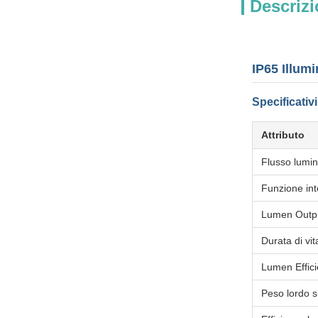
Descrizi
IP65 Illum
Specificativ
Attributo
Flusso lumi
Funzione int
Lumen Outp
Durata di vit
Lumen Effici
Peso lordo s