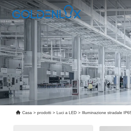
Casa
>
prodotti
>
Luci a LED
>
Illuminazione stradale IP