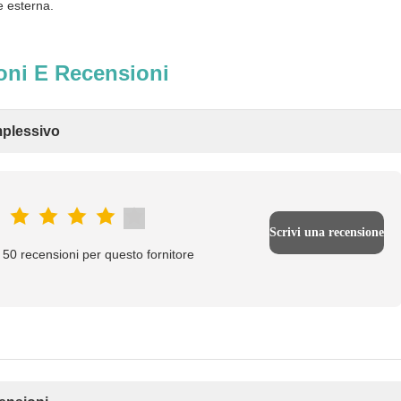
e esterna.
oni E Recensioni
plessivo
Scrivi una recensione
50 recensioni per questo fornitore