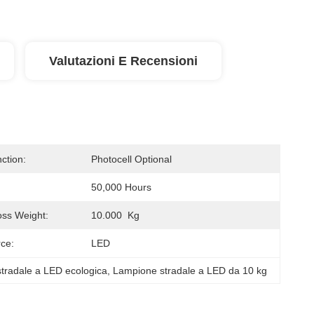
Valutazioni E Recensioni
ction:
Photocell Optional
50,000 Hours
oss Weight:
10.000  Kg
rce:
LED
stradale a LED ecologica
, 
Lampione stradale a LED da 10 kg