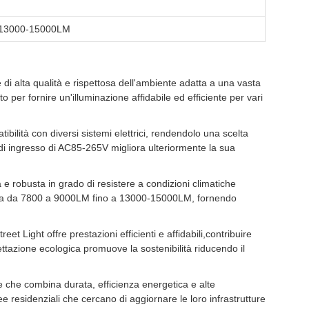
13000-15000LM
di alta qualità e rispettosa dell'ambiente adatta a una vasta
per fornire un'illuminazione affidabile ed efficiente per vari
ibilità con diversi sistemi elettrici, rendendolo una scelta
 di ingresso di AC85-265V migliora ulteriormente la sua
e robusta in grado di resistere a condizioni climatiche
so varia da 7800 a 9000LM fino a 13000-15000LM, fornendo
et Light offre prestazioni efficienti e affidabili,contribuire
ttazione ecologica promuove la sostenibilità riducendo il
e che combina durata, efficienza energetica e alte
 residenziali che cercano di aggiornare le loro infrastrutture