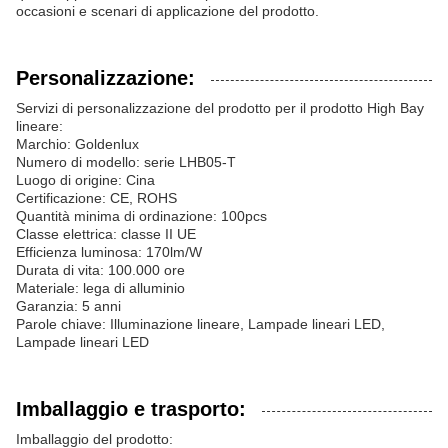
occasioni e scenari di applicazione del prodotto.
Personalizzazione:
Servizi di personalizzazione del prodotto per il prodotto High Bay
lineare:
Marchio: Goldenlux
Numero di modello: serie LHB05-T
Luogo di origine: Cina
Certificazione: CE, ROHS
Quantità minima di ordinazione: 100pcs
Classe elettrica: classe II UE
Efficienza luminosa: 170lm/W
Durata di vita: 100.000 ore
Materiale: lega di alluminio
Garanzia: 5 anni
Parole chiave: Illuminazione lineare, Lampade lineari LED,
Lampade lineari LED
Imballaggio e trasporto:
Imballaggio del prodotto: