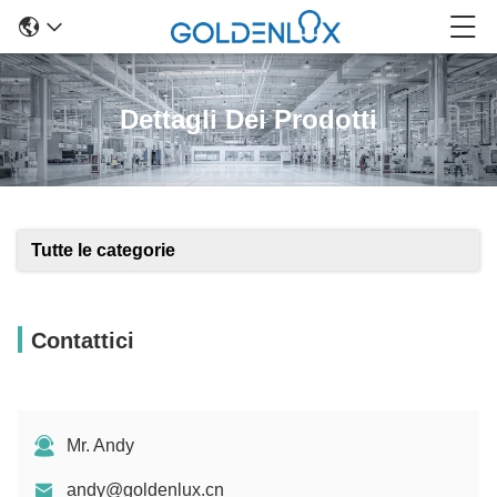
Dettagli Dei Prodotti
Tutte le categorie
Contattici
Mr. Andy
andy@goldenlux.cn