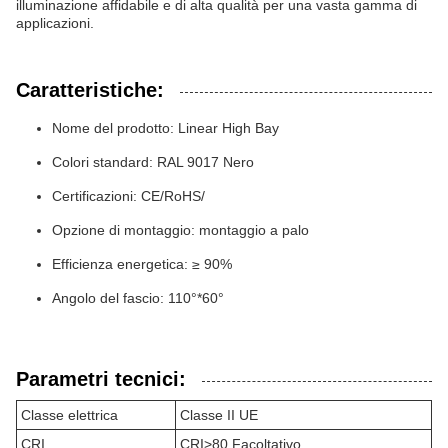
illuminazione affidabile e di alta qualità per una vasta gamma di
applicazioni.
Caratteristiche:
Nome del prodotto: Linear High Bay
Colori standard: RAL 9017 Nero
Certificazioni: CE/RoHS/
Opzione di montaggio: montaggio a palo
Efficienza energetica: ≥ 90%
Angolo del fascio: 110°*60°
Parametri tecnici:
Classe elettrica
Classe II UE
CRI
CRI>80 Facoltativo