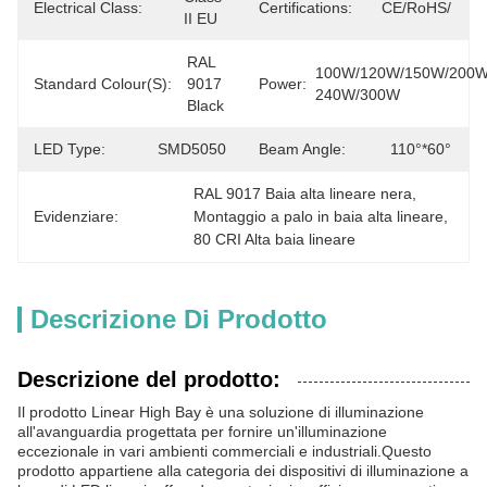
Electrical Class:
Certifications:
CE/RoHS/
II EU
RAL 
100W/120W/150W/200W/
Standard Colour(s):
9017 
Power:
240W/300W
Black
LED Type:
SMD5050
Beam Angle:
110°*60°
RAL 9017 Baia alta lineare nera
, 
Evidenziare:
Montaggio a palo in baia alta lineare
, 
80 CRI Alta baia lineare
Descrizione Di Prodotto
Descrizione del prodotto:
Il prodotto Linear High Bay è una soluzione di illuminazione
all'avanguardia progettata per fornire un'illuminazione
eccezionale in vari ambienti commerciali e industriali.Questo
prodotto appartiene alla categoria dei dispositivi di illuminazione a