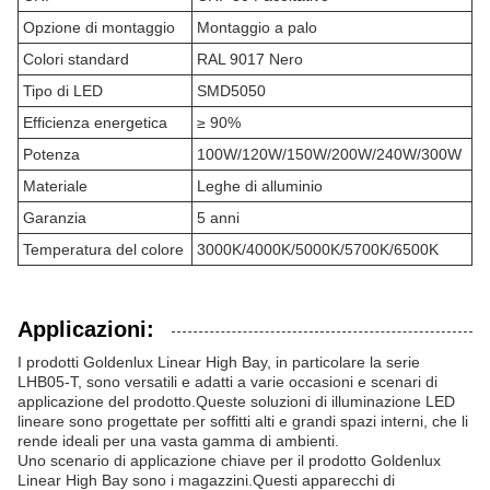
Opzione di montaggio
Montaggio a palo
Colori standard
RAL 9017 Nero
Tipo di LED
SMD5050
Efficienza energetica
≥ 90%
Potenza
100W/120W/150W/200W/240W/300W
Materiale
Leghe di alluminio
Garanzia
5 anni
Temperatura del colore
3000K/4000K/5000K/5700K/6500K
Applicazioni:
I prodotti Goldenlux Linear High Bay, in particolare la serie
LHB05-T, sono versatili e adatti a varie occasioni e scenari di
applicazione del prodotto.Queste soluzioni di illuminazione LED
lineare sono progettate per soffitti alti e grandi spazi interni, che li
rende ideali per una vasta gamma di ambienti.
Uno scenario di applicazione chiave per il prodotto Goldenlux
Linear High Bay sono i magazzini.Questi apparecchi di