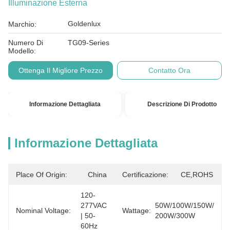
Illuminazione Esterna
Goldenlux
Marchio:
Numero Di
TG09-Series
Modello:
Ottenga Il Migliore Prezzo
Contatto Ora
Informazione Dettagliata
Descrizione Di Prodotto
Informazione Dettagliata
Place Of Origin:
China
Certificazione:
CE,ROHS
120-
277VAC 
50W/100W/150W/ 
Nominal Voltage:
Wattage:
| 50-
200W/300W
60Hz