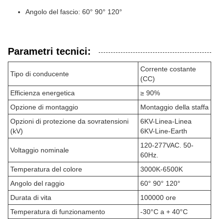
Angolo del fascio: 60° 90° 120°
Parametri tecnici:
Corrente costante
Tipo di conducente
(CC)
Efficienza energetica
≥ 90%
Opzione di montaggio
Montaggio della staffa
Opzioni di protezione da sovratensioni
6KV-Linea-Linea
(kV)
6KV-Line-Earth
120-277VAC. 50-
Voltaggio nominale
60Hz.
Temperatura del colore
3000K-6500K
Angolo del raggio
60° 90° 120°
Durata di vita
100000 ore
Temperatura di funzionamento
-30°C a + 40°C