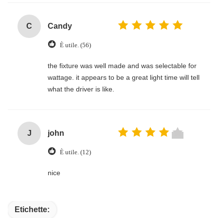
C
Candy
È utile. (56)
the fixture was well made and was selectable for
wattage. it appears to be a great light time will tell
what the driver is like.
J
john
È utile. (12)
nice
Etichette: