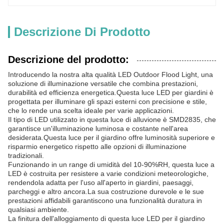
Descrizione Di Prodotto
Descrizione del prodotto:
Introducendo la nostra alta qualità LED Outdoor Flood Light, una
soluzione di illuminazione versatile che combina prestazioni,
durabilità ed efficienza energetica.Questa luce LED per giardini è
progettata per illuminare gli spazi esterni con precisione e stile,
che lo rende una scelta ideale per varie applicazioni.
Il tipo di LED utilizzato in questa luce di alluvione è SMD2835, che
garantisce un'illuminazione luminosa e costante nell'area
desiderata.Questa luce per il giardino offre luminosità superiore e
risparmio energetico rispetto alle opzioni di illuminazione
tradizionali.
Funzionando in un range di umidità del 10-90%RH, questa luce a
LED è costruita per resistere a varie condizioni meteorologiche,
rendendola adatta per l'uso all'aperto in giardini, paesaggi,
parcheggi e altro ancora.La sua costruzione durevole e le sue
prestazioni affidabili garantiscono una funzionalità duratura in
qualsiasi ambiente.
La finitura dell'alloggiamento di questa luce LED per il giardino