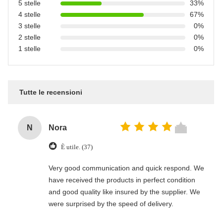
5 stelle
33%
4 stelle
67%
3 stelle
0%
2 stelle
0%
1 stelle
0%
Tutte le recensioni
N
Nora
È utile. (37)
Very good communication and quick respond. We
have received the products in perfect condition
and good quality like insured by the supplier. We
were surprised by the speed of delivery.