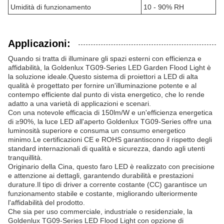
Umidità di funzionamento
10 - 90% RH
Applicazioni:
Quando si tratta di illuminare gli spazi esterni con efficienza e
affidabilità, la Goldenlux TG09-Series LED Garden Flood Light è
la soluzione ideale.Questo sistema di proiettori a LED di alta
qualità è progettato per fornire un'illuminazione potente e al
contempo efficiente dal punto di vista energetico, che lo rende
adatto a una varietà di applicazioni e scenari.
Con una notevole efficacia di 150lm/W e un'efficienza energetica
di ≥90%, la luce LED all'aperto Goldenlux TG09-Series offre una
luminosità superiore e consuma un consumo energetico
minimo.Le certificazioni CE e ROHS garantiscono il rispetto degli
standard internazionali di qualità e sicurezza, dando agli utenti
tranquillità.
Originario della Cina, questo faro LED è realizzato con precisione
e attenzione ai dettagli, garantendo durabilità e prestazioni
durature.Il tipo di driver a corrente costante (CC) garantisce un
funzionamento stabile e costante, migliorando ulteriormente
l'affidabilità del prodotto.
Che sia per uso commerciale, industriale o residenziale, la
Goldenlux TG09-Series LED Flood Light con opzione di