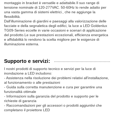
montaggio in bracket è versatile e adattabile.Il suo range di
tensione nominale di 120-277VAC. 50-60Hz lo rende adatto per
una vasta gamma di sistemi elettrici., che ne aggiunge la
flessibilità.
Dall'illuminazione di giardini e paesaggi alla valorizzazione delle
facciate e della segnaletica degli edifici, la luce a LED Goldenlux
TG09-Series eccelle in varie occasioni e scenari di applicazione
del prodotto.Le sue prestazioni eccezionali, efficienza energetica
e affidabilità lo rendono la scelta migliore per le esigenze di
illuminazione esterna.
Supporto e servizi:
I nostri prodotti di supporto tecnico e servizi per la luce di
inondazione a LED includono:
- Assistenza nella risoluzione dei problemi relativi all'installazione,
al funzionamento o alle prestazioni
- Guida sulla corretta manutenzione e cura per garantire una
funzionalità ottimale
- Informazioni sulla garanzia del prodotto e supporto per le
richieste di garanzia
- Raccomandazioni per gli accessori o prodotti aggiuntivi che
completano il proiettore LED