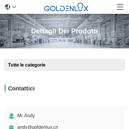
Dettagli Dei Prodotti
Tutte le categorie
Contattici
Mr. Andy
andy@goldenlux.cn