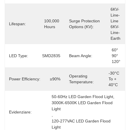
6KV-
Line-
100,000 
Surge Protection
Line 
Lifespan:
Hours
Options (kV):
6KV-
Line-
Earth
60° 
LED Type:
SMD2835
Beam Angle:
90° 
120°
-30°C 
Operating
Power Efficiency:
≥90%
To + 
Temperature:
40°C
50-60Hz LED Garden Flood Light
, 
3000K-6500K LED Garden Flood 
Light
Evidenziare:
, 
120-277VAC LED Garden Flood 
Light