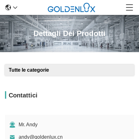
Dettagli Dei Prodotti
Tutte le categorie
Contattici
Mr. Andy
andy@goldenlux.cn