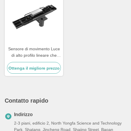
Sensore di movimento Luce
di alto profilo lineare che
offre 90 gradi o 120 gradi
Ottenga il migliore prezzo
Beamangle adatto per
corridoi e pavimenti di
magazzino
Contatto rapido
Indirizzo
2-3 piani, edificio 2, North Yongfa Science and Technology
Park, Shatang, Jincheng Road, Shajing Street, Baoan