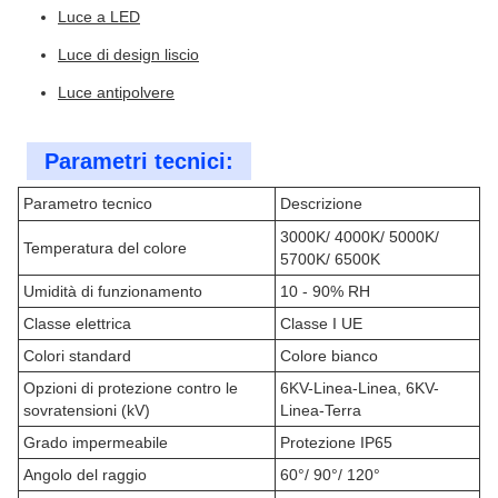
Luce a LED
Luce di design liscio
Luce antipolvere
Parametri tecnici:
Parametro tecnico
Descrizione
3000K/ 4000K/ 5000K/
Temperatura del colore
5700K/ 6500K
Umidità di funzionamento
10 - 90% RH
Classe elettrica
Classe I UE
Colori standard
Colore bianco
Opzioni di protezione contro le
6KV-Linea-Linea, 6KV-
sovratensioni (kV)
Linea-Terra
Grado impermeabile
Protezione IP65
Angolo del raggio
60°/ 90°/ 120°