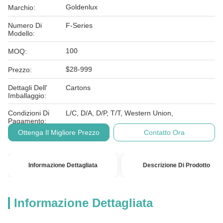
Goldenlux
Marchio:
Numero Di
F-Series
Modello:
100
MOQ:
$28-999
Prezzo:
Dettagli Dell'
Cartons
Imballaggio:
Condizioni Di
L/C, D/A, D/P, T/T, Western Union,
Pagamento:
Ottenga Il Migliore Prezzo
Contatto Ora
Informazione Dettagliata
Descrizione Di Prodotto
Informazione Dettagliata