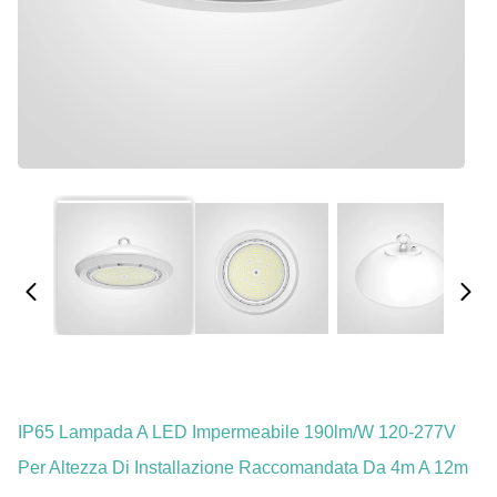
IP65 Lampada A LED Impermeabile 190lm/W 120-277V
Per Altezza Di Installazione Raccomandata Da 4m A 12m