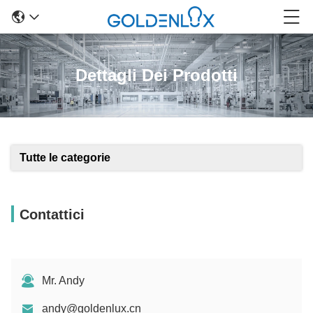
Dettagli Dei Prodotti
Tutte le categorie
Contattici
Mr. Andy
andy@goldenlux.cn