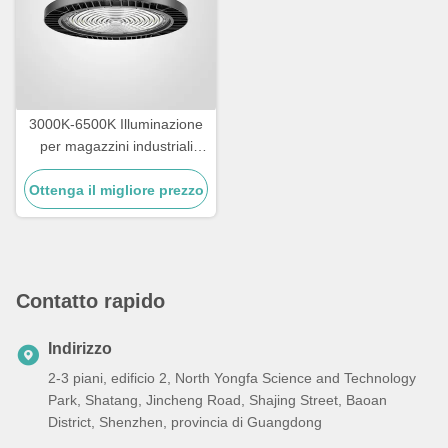
3000K-6500K Illuminazione
per magazzini industriali
IK09 Rating LED High Bay
Ottenga il migliore prezzo
Lighting
Contatto rapido
Indirizzo
2-3 piani, edificio 2, North Yongfa Science and Technology
Park, Shatang, Jincheng Road, Shajing Street, Baoan
District, Shenzhen, provincia di Guangdong