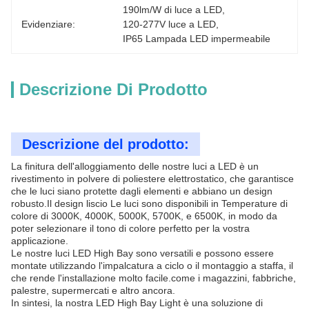
190lm/W di luce a LED
, 
Evidenziare:
120-277V luce a LED
, 
IP65 Lampada LED impermeabile
Descrizione Di Prodotto
Descrizione del prodotto:
La finitura dell'alloggiamento delle nostre luci a LED è un
rivestimento in polvere di poliestere elettrostatico, che garantisce
che le luci siano protette dagli elementi e abbiano un design
robusto.Il design liscio Le luci sono disponibili in Temperature di
colore di 3000K, 4000K, 5000K, 5700K, e 6500K, in modo da
poter selezionare il tono di colore perfetto per la vostra
applicazione.
Le nostre luci LED High Bay sono versatili e possono essere
montate utilizzando l'impalcatura a ciclo o il montaggio a staffa, il
che rende l'installazione molto facile.come i magazzini, fabbriche,
palestre, supermercati e altro ancora.
In sintesi, la nostra LED High Bay Light è una soluzione di