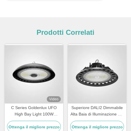
Prodotti Correlati
Video
C Series Goldenlux UFO
Superiore DALI2 Dimmabile
High Bay Light 100W
Alta Baia di Illuminazione per
Industrial High Bay Led Light
magazzino
Ottenga il migliore prezzo
Fixtures
Ottenga il migliore prezzo