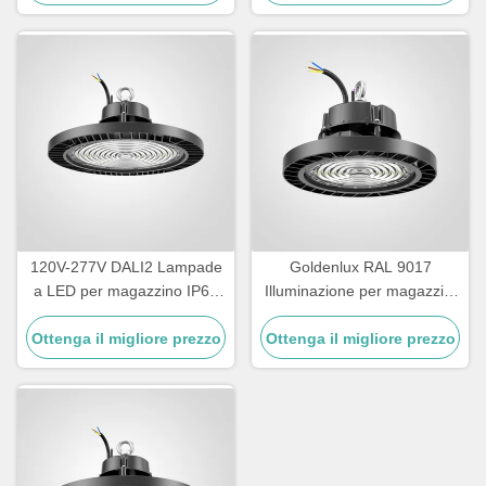
120V-277V DALI2 Lampade
Goldenlux RAL 9017
a LED per magazzino IP65
Illuminazione per magazzini
impermeabile
ad alta baia SMD2835 Luci
Ottenga il migliore prezzo
Ottenga il migliore prezzo
industriali ad alta baia