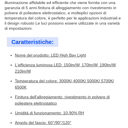
illuminazione affidabile ed efficiente che viene fornita con una
garanzia di 5 anni.finitura di alloggiamento con rivestimento in
polvere di poliestere elettrostatico, e molteplici opzioni di
temperatura del colore, è perfetto per le applicazioni industriali.e
il design robusto Le luci possono essere utilizzate in una varietà
di impostazioni.
Caratteristiche:
Nome del prodotto: LED High Bay Light
L'efficienza luminosa LED: 150lm/W, 170lm/W, 190lm/W,
210lm/W
Temperatura del colore: 3000K/ 4000K/ 5000K/ 5700K/
6500K
Finitura dell'alloggiamento: rivestimento in polvere di
poliestere elettrostatico
Umidità di funzionamento: 10-90% RH
Angolo del fascio: 60°/90°/120°