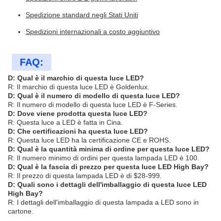
Spedizione standard negli Stati Uniti
Spedizioni internazionali a costo aggiuntivo
FAQ:
D: Qual è il marchio di questa luce LED?
R: Il marchio di questa luce LED è Goldenlux.
D: Qual è il numero di modello di questa luce LED?
R: Il numero di modello di questa luce LED è F-Series.
D: Dove viene prodotta questa luce LED?
R: Questa luce a LED è fatta in Cina.
D: Che certificazioni ha questa luce LED?
R: Questa luce LED ha la certificazione CE e ROHS.
D: Qual è la quantità minima di ordine per questa luce LED?
R: Il numero minimo di ordini per questa lampada LED è 100.
D: Qual è la fascia di prezzo per questa luce LED High Bay?
R: Il prezzo di questa lampada LED è di $28-999.
D: Quali sono i dettagli dell'imballaggio di questa luce LED
High Bay?
R: I dettagli dell'imballaggio di questa lampada a LED sono in
cartone.