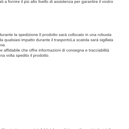
 a fornire il più alto livello di assistenza per garantire il vostro
durante la spedizione.Il prodotto sarà collocato in una robusta
qualsiasi impatto durante il trasportoLa scatola sarà sigillata
one.
e affidabile che offre informazioni di consegna e tracciabilità
na volta spedito il prodotto.