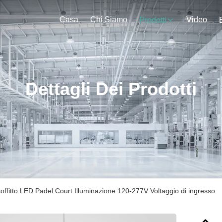
Casa
Chi Siamo
Video
Prodotti
Dettagli Dei Prodotti
offitto LED Padel Court Illuminazione 120-277V Voltaggio di ingresso