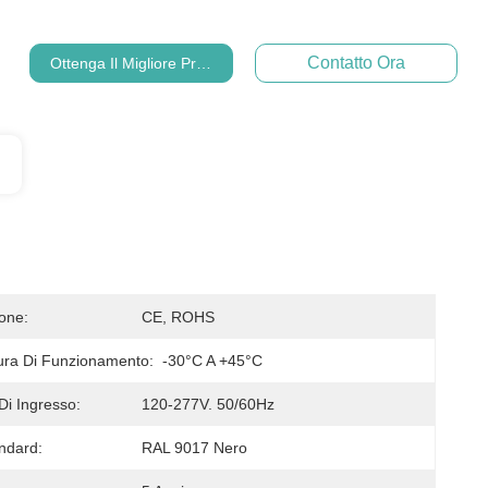
Contatto Ora
Ottenga Il Migliore Prezzo
ione:
CE, ROHS
ra Di Funzionamento:
-30°C A +45°C
Di Ingresso:
120-277V. 50/60Hz
andard:
RAL 9017 Nero