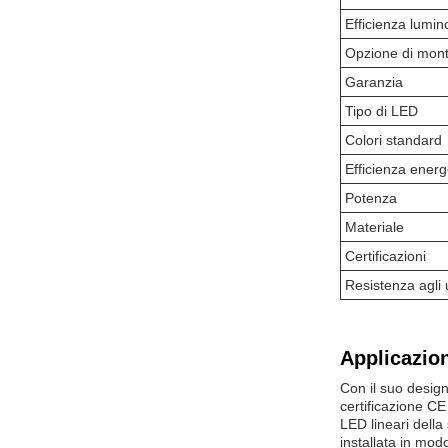
Efficienza lumin
Opzione di mon
Garanzia
Tipo di LED
Colori standard
Efficienza energ
Potenza
Materiale
Certificazioni
Resistenza agli u
Applicazion
Con il suo design
certificazione CE
LED lineari dell
installata in mod