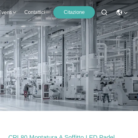
Contattici
Citazione
Eventi
CRI 80 Montatura A Soffitto LED Padel