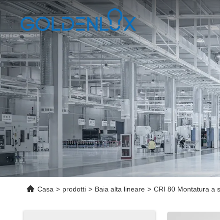
Casa
>
prodotti
>
Baia alta lineare
>
CRI 80 Montatura a s