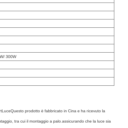
0W/ 300W
t
Luce
Questo prodotto è fabbricato in Cina e ha ricevuto la
ntaggio, tra cui il montaggio a palo.assicurando che la luce sia