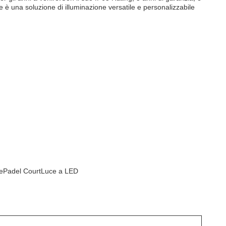
e è una soluzione di illuminazione versatile e personalizzabile
re
Padel Court
Luce a LED