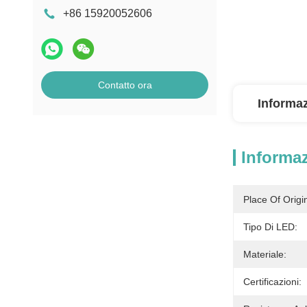
+86 15920052606
Contatto ora
Informaz
Informaz
Place Of Origi
Tipo Di LED:
Materiale:
Certificazioni: