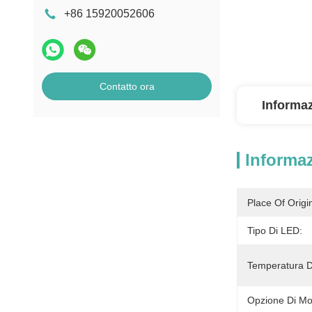
+86 15920052606
Contatto ora
Informaz
Informaz
Place Of Origi
Tipo Di LED:
Temperatura D
Opzione Di Mo