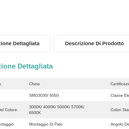
ione Dettagliata
Descrizione Di Prodotto
ione Dettagliata
n:
China
Certificaz
SMD3030/ 5050
Classe Ele
3000K/ 4000K/ 5000K/ 5700K/ 
el Colore:
Colori St
6500K
ntaggio:
Montaggio Di Palo
Angolo De