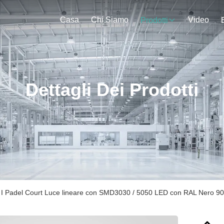
Casa
Chi Siamo
Video
Prodotti
Dettagli Dei Prodotti
e I Padel Court Luce lineare con SMD3030 / 5050 LED con RAL Nero 9