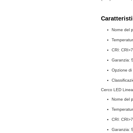
Caratterist
Nome del pr
Temperatur
CRI: CRI>7
Garanzia: 
Opzione di
Classificaz
Cerco LED Linea
Nome del pr
Temperatur
CRI: CRI>7
Garanzia: 