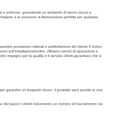
osa e uniforme, garantendo un ambiente di lavoro sicuro e
impianto è la soluzione di illuminazione perfetta per qualsiasi
arantire prestazioni ottimali e soddisfazione del cliente.Il nostro
oni sull'installazioneInoltre, offriamo servizi di riparazione e
tro impegno per la qualità e il servizio clienti garantisce che si
per garantire un trasporto sicuro. il prodotto sarà avvolto in una
so del pacco.I clienti riceveranno un numero di tracciamento via