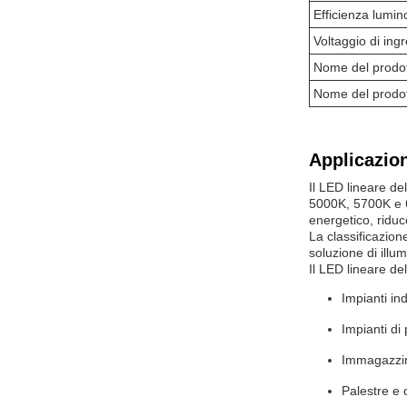
Efficienza lumin
Voltaggio di ing
Nome del prodo
Nome del prodo
Applicazion
Il LED lineare d
5000K, 5700K e 6
energetico, riduc
La classificazion
soluzione di illum
Il LED lineare d
Impianti ind
Impianti di
Immagazzi
Palestre e c