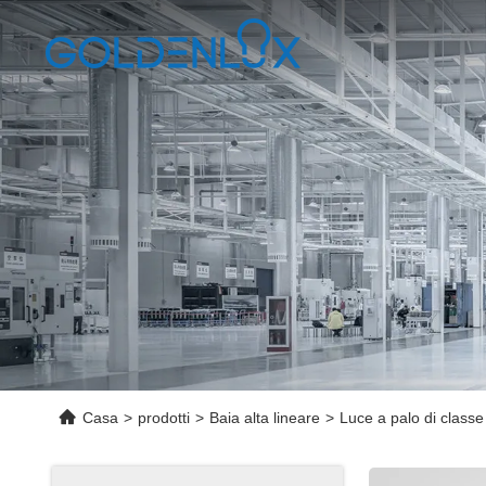
Casa
>
prodotti
>
Baia alta lineare
>
Luce a palo di class