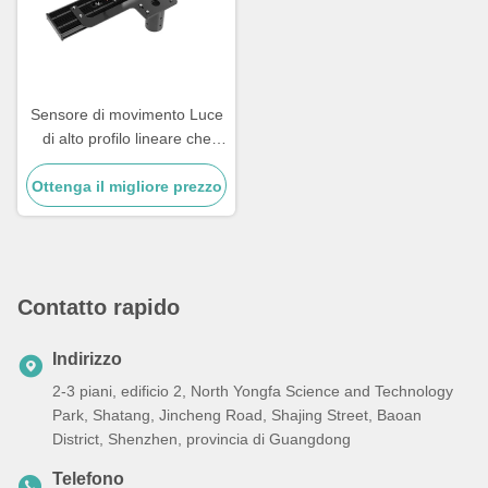
Sensore di movimento Luce
di alto profilo lineare che
offre 90 gradi o 120 gradi
Ottenga il migliore prezzo
Beamangle adatto per
corridoi e pavimenti di
magazzino
Contatto rapido
Indirizzo
2-3 piani, edificio 2, North Yongfa Science and Technology
Park, Shatang, Jincheng Road, Shajing Street, Baoan
District, Shenzhen, provincia di Guangdong
Telefono