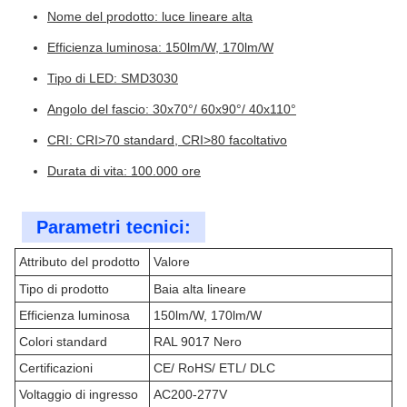
Nome del prodotto: luce lineare alta
Efficienza luminosa: 150lm/W, 170lm/W
Tipo di LED: SMD3030
Angolo del fascio: 30x70°/ 60x90°/ 40x110°
CRI: CRI>70 standard, CRI>80 facoltativo
Durata di vita: 100.000 ore
Parametri tecnici:
Attributo del prodotto
Valore
Tipo di prodotto
Baia alta lineare
Efficienza luminosa
150lm/W, 170lm/W
Colori standard
RAL 9017 Nero
Certificazioni
CE/ RoHS/ ETL/ DLC
Voltaggio di ingresso
AC200-277V