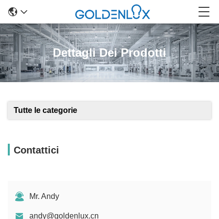
Dettagli Dei Prodotti
Tutte le categorie
Contattici
Mr. Andy
andy@goldenlux.cn