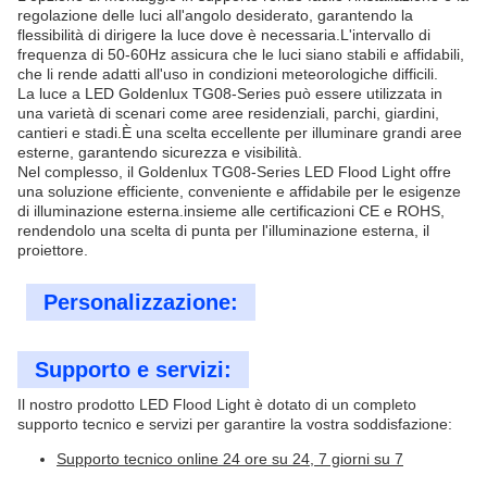
regolazione delle luci all'angolo desiderato, garantendo la
flessibilità di dirigere la luce dove è necessaria.L'intervallo di
frequenza di 50-60Hz assicura che le luci siano stabili e affidabili,
che li rende adatti all'uso in condizioni meteorologiche difficili.
La luce a LED Goldenlux TG08-Series può essere utilizzata in
una varietà di scenari come aree residenziali, parchi, giardini,
cantieri e stadi.È una scelta eccellente per illuminare grandi aree
esterne, garantendo sicurezza e visibilità.
Nel complesso, il Goldenlux TG08-Series LED Flood Light offre
una soluzione efficiente, conveniente e affidabile per le esigenze
di illuminazione esterna.insieme alle certificazioni CE e ROHS,
rendendolo una scelta di punta per l'illuminazione esterna, il
proiettore.
Personalizzazione:
Supporto e servizi:
Il nostro prodotto LED Flood Light è dotato di un completo
supporto tecnico e servizi per garantire la vostra soddisfazione:
Supporto tecnico online 24 ore su 24, 7 giorni su 7