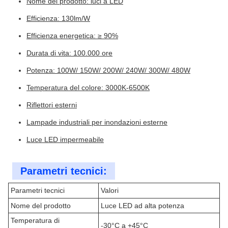
Nome del prodotto: luci a LED
Efficienza: 130lm/W
Efficienza energetica: ≥ 90%
Durata di vita: 100.000 ore
Potenza: 100W/ 150W/ 200W/ 240W/ 300W/ 480W
Temperatura del colore: 3000K-6500K
Riflettori esterni
Lampade industriali per inondazioni esterne
Luce LED impermeabile
Parametri tecnici:
Parametri tecnici
Valori
Nome del prodotto
Luce LED ad alta potenza
Temperatura di
-30°C a +45°C