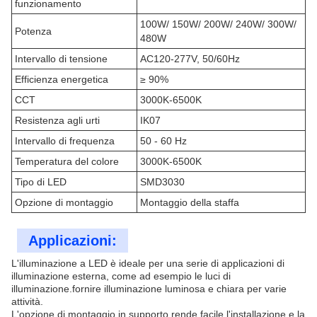
funzionamento
100W/ 150W/ 200W/ 240W/ 300W/
Potenza
480W
Intervallo di tensione
AC120-277V, 50/60Hz
Efficienza energetica
≥ 90%
CCT
3000K-6500K
Resistenza agli urti
IK07
Intervallo di frequenza
50 - 60 Hz
Temperatura del colore
3000K-6500K
Tipo di LED
SMD3030
Opzione di montaggio
Montaggio della staffa
Applicazioni:
L'illuminazione a LED è ideale per una serie di applicazioni di
illuminazione esterna, come ad esempio le luci di
illuminazione.fornire illuminazione luminosa e chiara per varie
attività.
L'opzione di montaggio in supporto rende facile l'installazione e la