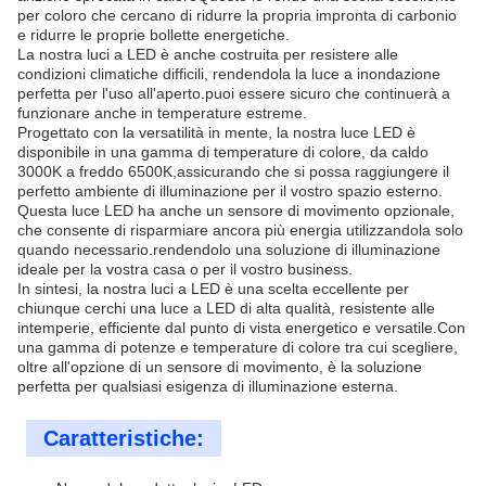
per coloro che cercano di ridurre la propria impronta di carbonio
e ridurre le proprie bollette energetiche.
La nostra luci a LED è anche costruita per resistere alle
condizioni climatiche difficili, rendendola la luce a inondazione
perfetta per l'uso all'aperto.puoi essere sicuro che continuerà a
funzionare anche in temperature estreme.
Progettato con la versatilità in mente, la nostra luce LED è
disponibile in una gamma di temperature di colore, da caldo
3000K a freddo 6500K,assicurando che si possa raggiungere il
perfetto ambiente di illuminazione per il vostro spazio esterno.
Questa luce LED ha anche un sensore di movimento opzionale,
che consente di risparmiare ancora più energia utilizzandola solo
quando necessario.rendendolo una soluzione di illuminazione
ideale per la vostra casa o per il vostro business.
In sintesi, la nostra luci a LED è una scelta eccellente per
chiunque cerchi una luce a LED di alta qualità, resistente alle
intemperie, efficiente dal punto di vista energetico e versatile.Con
una gamma di potenze e temperature di colore tra cui scegliere,
oltre all'opzione di un sensore di movimento, è la soluzione
perfetta per qualsiasi esigenza di illuminazione esterna.
Caratteristiche: