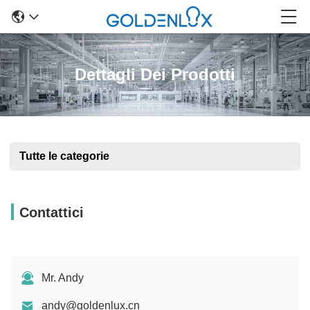
Dettagli Dei Prodotti
Tutte le categorie
Contattici
Mr. Andy
andy@goldenlux.cn