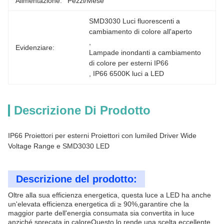
Alimentazione:
Pezzi/mese
SMD3030 Luci fluorescenti a 
cambiamento di colore all'aperto
, 
Evidenziare:
Lampade inondanti a cambiamento 
di colore per esterni IP66
, 
IP66 6500K luci a LED
Descrizione Di Prodotto
IP66 Proiettori per esterni Proiettori con lumiled Driver Wide
Voltage Range e SMD3030 LED
Descrizione del prodotto:
Oltre alla sua efficienza energetica, questa luce a LED ha anche
un'elevata efficienza energetica di ≥ 90%,garantire che la
maggior parte dell'energia consumata sia convertita in luce
anziché sprecata in caloreQuesto lo rende una scelta eccellente