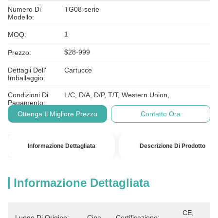
Numero Di
TG08-serie
Modello:
1
MOQ:
$28-999
Prezzo:
Dettagli Dell'
Cartucce
Imballaggio:
Condizioni Di
L/C, D/A, D/P, T/T, Western Union,
Pagamento:
Ottenga Il Migliore Prezzo
Contatto Ora
Informazione Dettagliata
Descrizione Di Prodotto
Informazione Dettagliata
CE, 
Luogo Di Origine:
Cina
Certificazione: