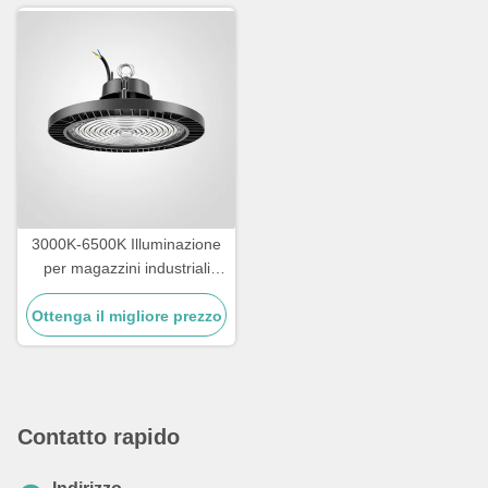
3000K-6500K Illuminazione
per magazzini industriali
IK09 Rating LED High Bay
Ottenga il migliore prezzo
Lighting
Contatto rapido