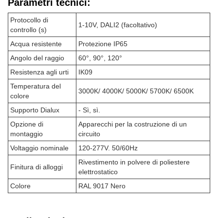
Parametri tecnici:
Protocollo di
1-10V, DALI2 (facoltativo)
controllo (s)
Acqua resistente
Protezione IP65
Angolo del raggio
60°, 90°, 120°
Resistenza agli urti
IK09
Temperatura del
3000K/ 4000K/ 5000K/ 5700K/ 6500K
colore
Supporto Dialux
- Sì, sì.
Opzione di
Apparecchi per la costruzione di un
montaggio
circuito
Voltaggio nominale
120-277V. 50/60Hz
Rivestimento in polvere di poliestere
Finitura di alloggi
elettrostatico
Colore
RAL 9017 Nero