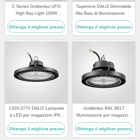
C Series Goldenlux UFO
Superiore DALI2 Dimmabile
High Bay Light 100W
Alta Baia di Illuminazione per
Industrial High Bay Led Light
magazzino
Ottenga il migliore prezzo
Fixtures
Ottenga il migliore prezzo
120V-277V DALI2 Lampade
Goldenlux RAL 9017
a LED per magazzino IP65
Illuminazione per magazzini
impermeabile
ad alta baia SMD2835 Luci
Ottenga il migliore prezzo
Ottenga il migliore prezzo
industriali ad alta baia