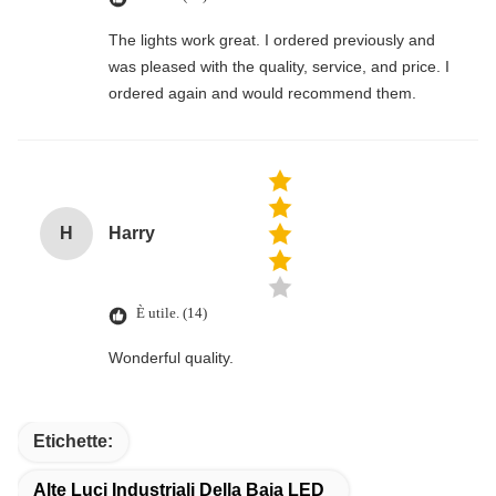
The lights work great. I ordered previously and
was pleased with the quality, service, and price. I
ordered again and would recommend them.
H
Harry
È utile. (14)
Wonderful quality.
Etichette:
Alte Luci Industriali Della Baia LED