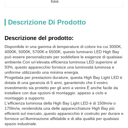
baia
Descrizione Di Prodotto
Descrizione del prodotto:
Disponibile in una gamma di temperature di colore tra cui 3000K,
4000K, 5000K, 5700K e 6500K, questo luminario LED High Bay
può essere personalizzato per soddisfare le esigenze di qualsiasi
ambiente.Con un'elevata efficienza luminosa LED superiore al
93%, questo apparecchio fornisce una luminosità luminosa e
uniforme utilizzando una minima energia.
Progettata per prestazioni durature, questa High Bay Light LED è
dotata di una garanzia di 5 anni, garantendo che il vostro
investimento sia protetto per gli anni a venire.È anche facile da
installare con due opzioni di montaggio: appeso a ciclo e
montaggio a supporto.
L'efficienza luminosa della High Bay Light LED è di 150lm/w o
170lm/w, rendendola una delle apparecchiature High Bay più
efficienti sul mercato.,questo apparecchio è costruito per durare e
fornisce un'illuminazione affidabile e di alta qualità per qualsiasi
spazio industriale.