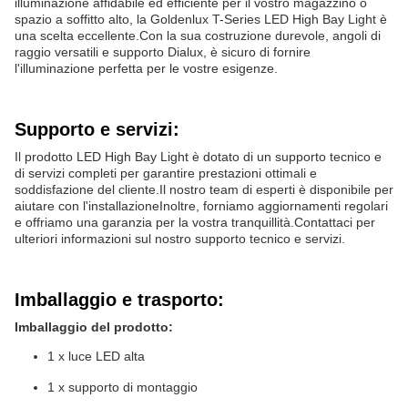
illuminazione affidabile ed efficiente per il vostro magazzino o
spazio a soffitto alto, la Goldenlux T-Series LED High Bay Light è
una scelta eccellente.Con la sua costruzione durevole, angoli di
raggio versatili e supporto Dialux, è sicuro di fornire
l'illuminazione perfetta per le vostre esigenze.
Supporto e servizi:
Il prodotto LED High Bay Light è dotato di un supporto tecnico e
di servizi completi per garantire prestazioni ottimali e
soddisfazione del cliente.Il nostro team di esperti è disponibile per
aiutare con l'installazioneInoltre, forniamo aggiornamenti regolari
e offriamo una garanzia per la vostra tranquillità.Contattaci per
ulteriori informazioni sul nostro supporto tecnico e servizi.
Imballaggio e trasporto:
Imballaggio del prodotto:
1 x luce LED alta
1 x supporto di montaggio