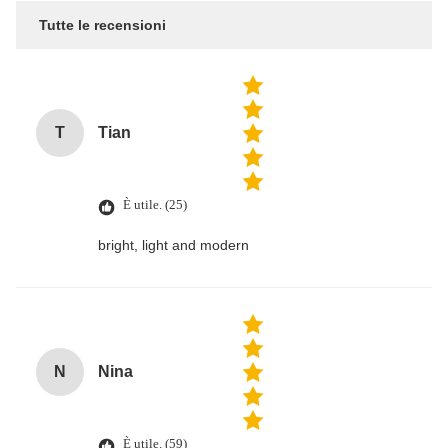
Tutte le recensioni
T
Tian
È utile. (25)
bright, light and modern
N
Nina
È utile. (59)