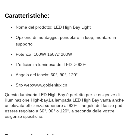
Caratteristiche:
Nome del prodotto: LED High Bay Light
Opzione di montaggio: pendolare in loop, montare in
supporto
Potenza: 100W/ 150W/ 200W
L'efficienza luminosa dei LED: > 93%
Angolo del fascio: 60°, 90°, 120°
Sito web:
www.goldenlux.cn
Questo luminario LED High Bay è perfetto per le esigenze di
illuminazione High-bay.La lampada LED High Bay vanta anche
un'elevata efficienza superiore al 93%.L'angolo del fascio può
essere regolato a 60°, 90° o 120°, a seconda delle vostre
esigenze specifiche.