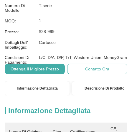
Numero Di
T-serie
Modello:
1
MOQ:
$28-999
Prezzo:
Dettagli Dell'
Cartucce
Imballaggio:
Condizioni Di
L/C, D/A, D/P, T/T, Western Union, MoneyGram
Pagamento:
Ottenga Il Migliore Prezzo
Contatto Ora
Informazione Dettagliata
Descrizione Di Prodotto
Informazione Dettagliata
CE, 
Luogo Di Origine:
Cina
Certificazione: