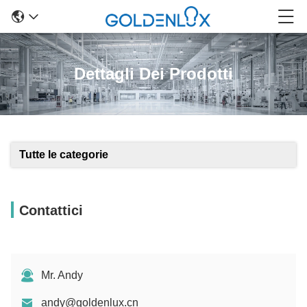
Dettagli Dei Prodotti
Tutte le categorie
Contattici
Mr. Andy
andy@goldenlux.cn