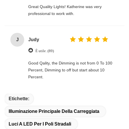
Great Quality Lights! Katherine was very
professional to work with.
J
Judy
È utile. (89)
Good Qality, the Dimming is not from 0 To 100
Percent, Dimming to off but start about 10
Percent.
Etichette:
Illuminazione Principale Della Carreggiata
Luci A LED Per I Poli Stradali