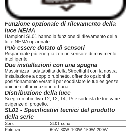
Funzione opzionale di rilevamento della
luce NEMA
I lampioni SL01 hanno la funzione di rilevamento della
luce NEMA opzionale.
Può essere dotato di sensori
Risparmiate più energia con un sensore di movimento
intelligente.
Due installazioni con una spugna
Massimizza l'adattabilità della Streetlight con la nostra
installazione a doppio rubinetto, offrendo opzioni di
posizionamento versatili per soddisfare le tue esigenze
uniche di illuminazione urbana..
Distribuzione della luce
Scegli un obiettivo T2, T3, T4, T5 e soddisfa le tue varie
esigenze di progetto.
SL01 - Specificativi tecnici del prodotto
della serie
Serie
SL01-serie
Potenza
60W, 80W, 100W, 150W, 200W