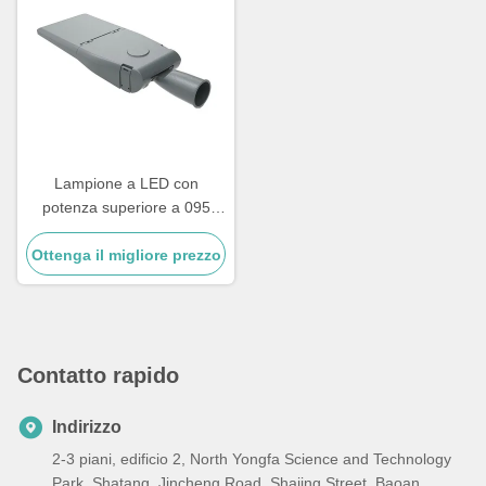
Lampione a LED con
potenza superiore a 095
Energy Street Light per
Ottenga il migliore prezzo
ottimizzare il consumo
energetico e l'illuminazione
Contatto rapido
Indirizzo
2-3 piani, edificio 2, North Yongfa Science and Technology
Park, Shatang, Jincheng Road, Shajing Street, Baoan