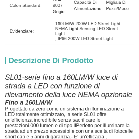
Capacità Di
Migliaia Di 
Colori Standard:
9007 
Alimentazione:
Pezzi/mese
Grigio
160LM/W 200W LED Street Light
, 
NEMA Light Sensing LED Street 
Evidenziare:
Light
, 
IP66 200W LED Street Light
Descrizione Di Prodotto
SL01-serie fino a 160LM/W luce di
strada a LED con funzione di
rilevamento della luce NEMA opzionale
Fino a 160LM/W
Progettato da zero come un sistema di illuminazione a
LED totalmente ottimizzato, la serie SL01 offre
un'efficienza incredibile senza sacrificare le
prestazioni.000 lumen e di tipo IIPerfetto per illuminare la
strada ad un prezzo accessibile con una scelta di fotocelle
short cap e 5 anni di garanzia.- E' un'efficacia.,