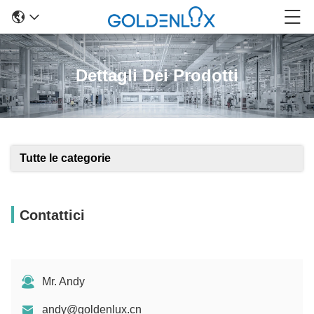
Dettagli Dei Prodotti
Tutte le categorie
Contattici
Mr. Andy
andy@goldenlux.cn