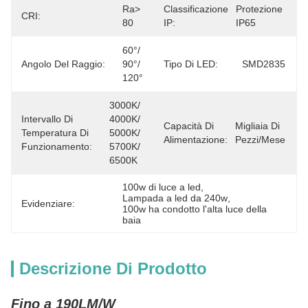
Ra> 
Classificazione
Protezione 
CRI:
80
IP:
IP65
60°/ 
Angolo Del Raggio:
90°/ 
Tipo Di LED:
SMD2835
120°
3000K/ 
Intervallo Di
4000K/ 
Capacità Di
Migliaia Di 
Temperatura Di
5000K/ 
Alimentazione:
Pezzi/mese
Funzionamento:
5700K/ 
6500K
100w di luce a led
, 
Lampada a led da 240w
, 
Evidenziare:
100w ha condotto l'alta luce della 
baia
Descrizione Di Prodotto
Fino a 190LM/W