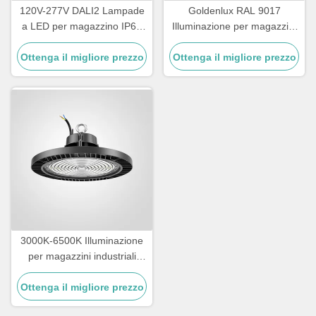
120V-277V DALI2 Lampade
Goldenlux RAL 9017
a LED per magazzino IP65
Illuminazione per magazzini
impermeabile
ad alta baia SMD2835 Luci
Ottenga il migliore prezzo
Ottenga il migliore prezzo
industriali ad alta baia
3000K-6500K Illuminazione
per magazzini industriali
IK09 Rating LED High Bay
Ottenga il migliore prezzo
Lighting