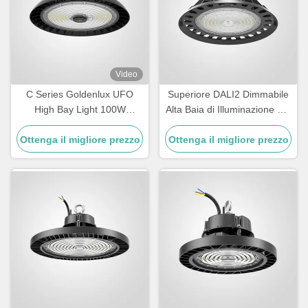
Video
C Series Goldenlux UFO
Superiore DALI2 Dimmabile
High Bay Light 100W
Alta Baia di Illuminazione per
Industrial High Bay Led Light
magazzino
Ottenga il migliore prezzo
Fixtures
Ottenga il migliore prezzo