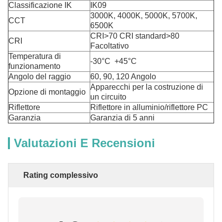
Classificazione IK
IK09
3000K, 4000K, 5000K, 5700K,
CCT
6500K
CRI>70 CRI standard>80
CRI
Facoltativo
Temperatura di
-30°C ️ +45°C
funzionamento
Angolo del raggio
60, 90, 120 Angolo
Apparecchi per la costruzione di
Opzione di montaggio
un circuito
Riflettore
Riflettore in alluminio/riflettore PC
Garanzia
Garanzia di 5 anni
Valutazioni E Recensioni
Rating complessivo