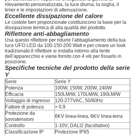
rilevamento personalizzata, la luce diurna, la soglia, il
timer e le impostazioni di attenuazione.
Eccellente dissipazione del calore
Le costole ben proporzionate costituiscono la base per la
dissipazione termica di alta qualità del prodotto.
Riflettore anti-abbagliamento
Usa questo riflettore per ridurre l'abbagliamento della tua
luce UFO LED da 100-150-200 Watt e per creare un look
tradizionale.Il riflettore si installa intorno alla lente
dell'apparecchio e viene fornito con 4 viti per fissarlo in
posizione.
Specifiche tecniche del prodotto della serie
Y
Serie
Serie Y
Potenza
100W, 150W, 200W, 240W
Efficacia
150LM/W, 170LM/W, 190LM/W
Voltaggio di ingresso
120-277VAC, 50/60Hz
Fattore di potenza
> 0.9
Protezione da
6KV linea-linea, 6KV linea-terra
sovratensioni
Controllo
1-10V, DALI2 (facoltativo)
Classificazione IP
Protezione IP65