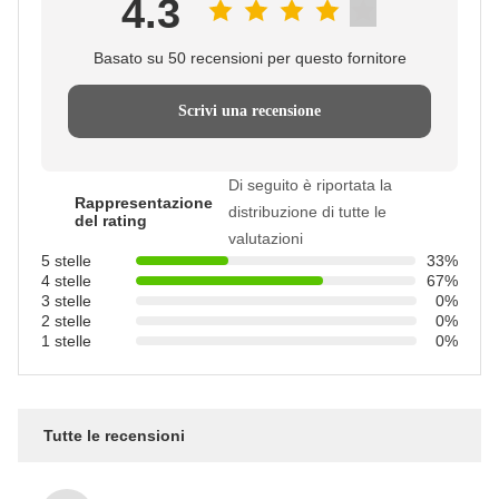
4.3
Basato su 50 recensioni per questo fornitore
Scrivi una recensione
Di seguito è riportata la
Rappresentazione
distribuzione di tutte le
del rating
valutazioni
5 stelle
33%
4 stelle
67%
3 stelle
0%
2 stelle
0%
1 stelle
0%
Tutte le recensioni