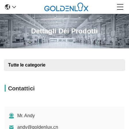
Dettagli Dei Prodotti
Tutte le categorie
Contattici
Mr. Andy
andy@goldenlux.cn