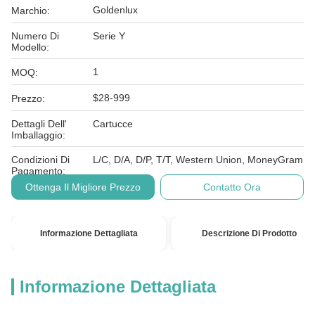
Goldenlux
Marchio:
Numero Di
Serie Y
Modello:
1
MOQ:
$28-999
Prezzo:
Dettagli Dell'
Cartucce
Imballaggio:
Condizioni Di
L/C, D/A, D/P, T/T, Western Union, MoneyGram
Pagamento:
Ottenga Il Migliore Prezzo
Contatto Ora
Informazione Dettagliata
Descrizione Di Prodotto
Informazione Dettagliata