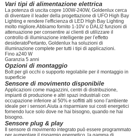
Vari tipi di alimentazione elettrica
La potenza di uscita copre 100W-240W, Goldenlux cerca
di diventare il leader della progettazione di UFO High Bay
Lighting e rendere l'efficienza di LED High Bay Lighting
molto migliore.Abbiamo fornito 1-10V o DALI2 funzioni di
attenuazione per consentire ai clienti di utilizzare il
controllo di illuminazione intelligente per l'effetto
desideratoPertanto, Goldenlux ha soluzioni di
illuminazione complete per tutti i tipi di applicazioni.
Fino a
240 W
Garanzia 5 anni
Opzioni di montaggio
Bolt per gli occhi o supporto regolabile per il montaggio in
superficie
Sensore di movimento disponibile
Applicazioni come magazzini, centri di distribuzione,
impianti di produzione e altri spazi industriali con
occupazione inferiore al 50% e soffitti alti sono l'ambiente
ideale per i sensori.Aiuta a risparmiare sui costi energetici
fornendo luce solo dove ne hai bisogno, quando ne hai
bisogno.
Sensore plug & play
Il sensore di movimento integrato può essere programmato
per aumentare il risparmio energetico, la gamma di