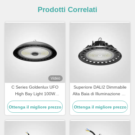
Prodotti Correlati
Video
C Series Goldenlux UFO
Superiore DALI2 Dimmabile
High Bay Light 100W
Alta Baia di Illuminazione per
Industrial High Bay Led Light
magazzino
Ottenga il migliore prezzo
Fixtures
Ottenga il migliore prezzo