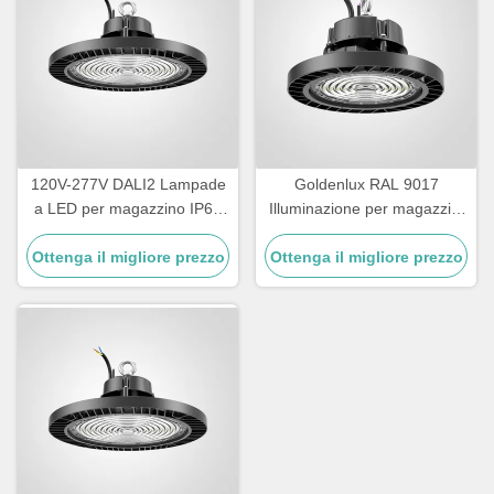
120V-277V DALI2 Lampade
Goldenlux RAL 9017
a LED per magazzino IP65
Illuminazione per magazzini
impermeabile
ad alta baia SMD2835 Luci
Ottenga il migliore prezzo
Ottenga il migliore prezzo
industriali ad alta baia