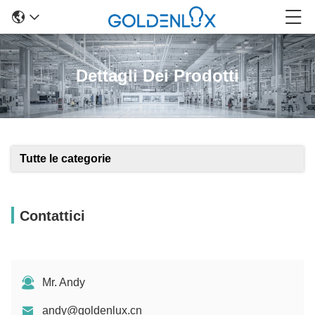
Dettagli Dei Prodotti
Tutte le categorie
Contattici
Mr. Andy
andy@goldenlux.cn