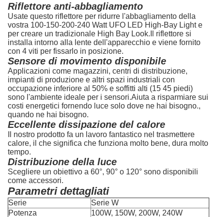
Riflettore anti-abbagliamento
Usate questo riflettore per ridurre l'abbagliamento della
vostra 100-150-200-240 Watt UFO LED High-Bay Light e
per creare un tradizionale High Bay Look.Il riflettore si
installa intorno alla lente dell'apparecchio e viene fornito
con 4 viti per fissarlo in posizione.
Sensore di movimento disponibile
Applicazioni come magazzini, centri di distribuzione,
impianti di produzione e altri spazi industriali con
occupazione inferiore al 50% e soffitti alti (15 45 piedi)
sono l'ambiente ideale per i sensori.Aiuta a risparmiare sui
costi energetici fornendo luce solo dove ne hai bisogno.,
quando ne hai bisogno.
Eccellente dissipazione del calore
Il nostro prodotto fa un lavoro fantastico nel trasmettere
calore, il che significa che funziona molto bene, dura molto
tempo.
Distribuzione della luce
Scegliere un obiettivo a 60°, 90° o 120° sono disponibili
come accessori.
Parametri dettagliati
Serie
Serie W
Potenza
100W, 150W, 200W, 240W